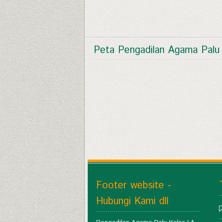
Peta Pengadilan Agama Palu
Footer website -
Hubungi Kami dll