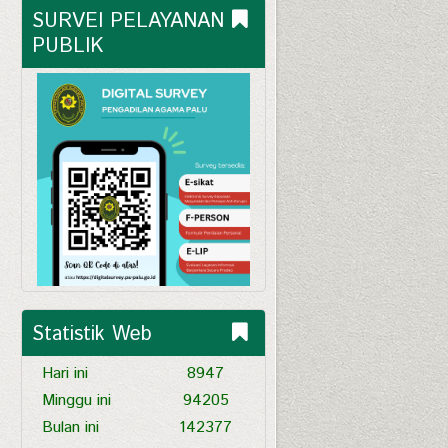
SURVEI PELAYANAN 
PUBLIK
Statistik Web
Hari ini
8947
Minggu ini
94205
Bulan ini
142377