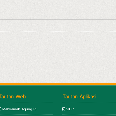
Tautan Web
Tautan Aplikasi
Mahkamah Agung RI
SIPP