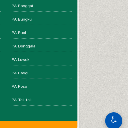
PA Banggai
PA Bungku
PA Buol
PA Donggala
PA Luwuk
PA Parigi
PA Poso
PA Toli-toli
♿