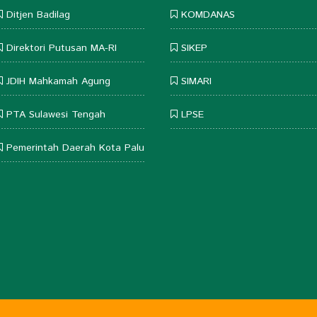
Ditjen Badilag
KOMDANAS
Direktori Putusan MA-RI
SIKEP
JDIH Mahkamah Agung
SIMARI
PTA Sulawesi Tengah
LPSE
Pemerintah Daerah Kota Palu