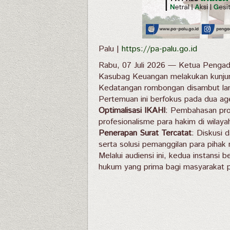
Palu |
https://pa-palu.go.id
Rabu, 07 Juli 2026 — Ketua Pengad
Kasubag Keuangan melakukan kunjung
Kedatangan rombongan disambut lang
Pertemuan ini berfokus pada dua ag
Optimalisasi IKAHI
: Pembahasan pro
profesionalisme para hakim di wilaya
Penerapan Surat Tercatat
: Diskusi 
serta solusi pemanggilan para pihak m
Melalui audiensi ini, kedua instans
hukum yang prima bagi masyarakat pe