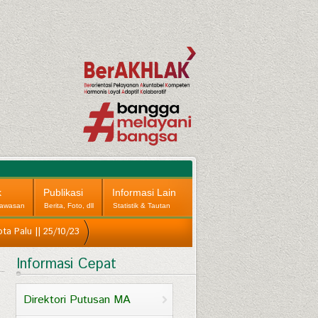
k
Publikasi
Informasi Lain
awasan
Berita, Foto, dll
Statistik & Tautan
ta Palu || 25/10/23
Informasi Cepat
Direktori Putusan MA