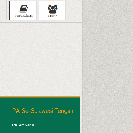
PA Se-Sulawesi Tengah
PA Ampana