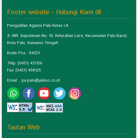
Footer website - Hubungi Kami dll
Pengadilan Agama Palu Kelas I.A
Jl. WR. Supratman No. 10, Kelurahan Lere, Kecamatan Palu Barat,
Kota Palu, Sulawesi Tengah
Kode Pos : 94221
Telp: (0451) 421156
Fax: (0451) 458125
Email :
pa.palu@yahoo.co.id
Tautan Web