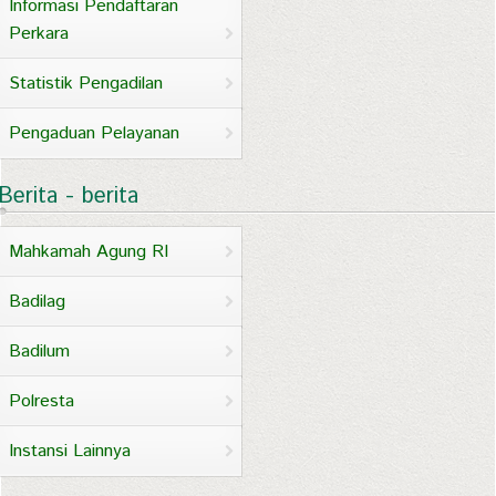
Informasi Pendaftaran
Perkara
Statistik Pengadilan
Pengaduan Pelayanan
Berita - berita
Mahkamah Agung RI
Badilag
Badilum
Polresta
Instansi Lainnya