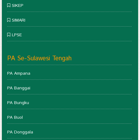
SIKEP
SIMARI
LPSE
PA Se-Sulawesi Tengah
PA Ampana
PA Banggai
PA Bungku
PA Buol
PA Donggala