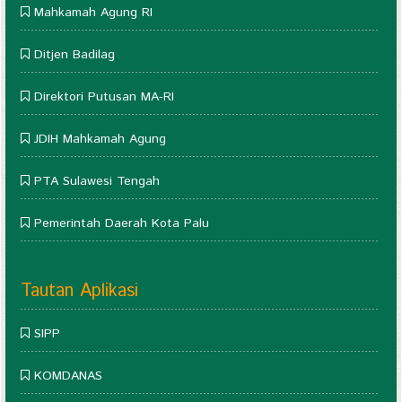
Mahkamah Agung RI
Ditjen Badilag
Direktori Putusan MA-RI
JDIH Mahkamah Agung
PTA Sulawesi Tengah
Pemerintah Daerah Kota Palu
Tautan Aplikasi
SIPP
KOMDANAS