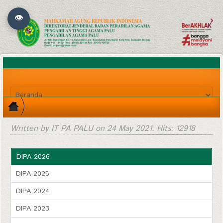
👁
Written by IT PA PALU on
24 May 2021
. Hits: 12918
DIPA 2026
DIPA 2025
DIPA 2024
DIPA 2023