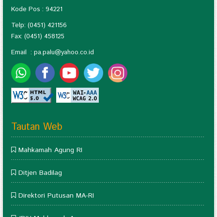
Kode Pos : 94221
Telp: (0451) 421156
Fax: (0451) 458125
Email :
pa.palu@yahoo.co.id
Tautan Web
Mahkamah Agung RI
Ditjen Badilag
Direktori Putusan MA-RI