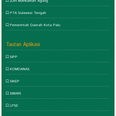
JDIH Mahkamah Agung
PTA Sulawesi Tengah
Pemerintah Daerah Kota Palu
Tautan Aplikasi
SIPP
KOMDANAS
SIKEP
SIMARI
LPSE