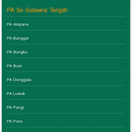
PA Se-Sulawesi Tengah
PA Ampana
PA Banggai
PA Bungku
PA Buol
PA Donggala
PA Luwuk
PA Parigi
PA Poso