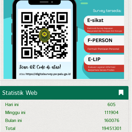
Statistik Web
Hari ini
605
Minggu ini
111904
Bulan ini
160076
Total
19451301