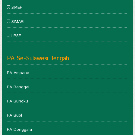
SIKEP
SIMARI
LPSE
PA Se-Sulawesi Tengah
PA Ampana
PA Banggai
PA Bungku
PA Buol
PA Donggala