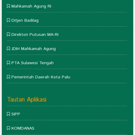
Mahkamah Agung RI
Ditjen Badilag
Direktori Putusan MA-RI
JDIH Mahkamah Agung
PTA Sulawesi Tengah
Pemerintah Daerah Kota Palu
Tautan Aplikasi
SIPP
KOMDANAS