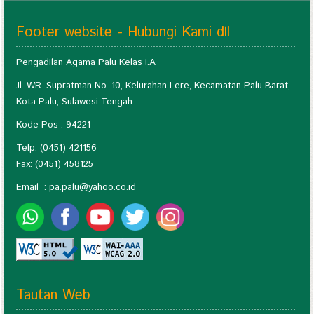
Footer website - Hubungi Kami dll
Pengadilan Agama Palu Kelas I.A
Jl. WR. Supratman No. 10, Kelurahan Lere, Kecamatan Palu Barat,
Kota Palu, Sulawesi Tengah
Kode Pos : 94221
Telp: (0451) 421156
Fax: (0451) 458125
Email :
pa.palu@yahoo.co.id
Tautan Web