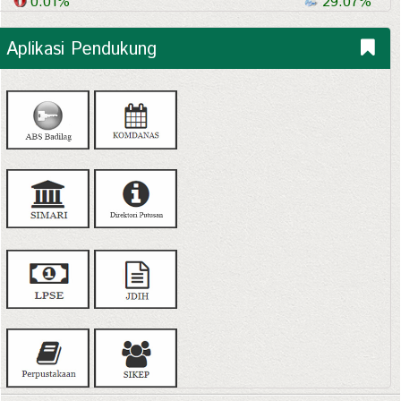
0.01%
29.07%
Aplikasi Pendukung