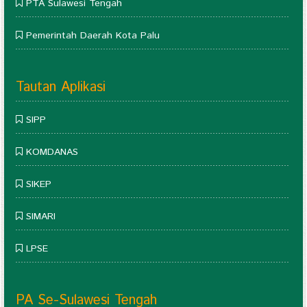
PTA Sulawesi Tengah
Pemerintah Daerah Kota Palu
Tautan Aplikasi
SIPP
KOMDANAS
SIKEP
SIMARI
LPSE
PA Se-Sulawesi Tengah