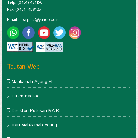
Telp: (0451) 421156
Fax: (0451) 458125
Email :
pa.palu@yahoo.co.id
Tautan Web
Mahkamah Agung RI
Ditjen Badilag
Direktori Putusan MA-RI
JDIH Mahkamah Agung