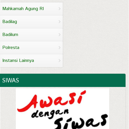
Mahkamah Agung RI
Badilag
Badilum
Polresta
Instansi Lainnya
SIWAS