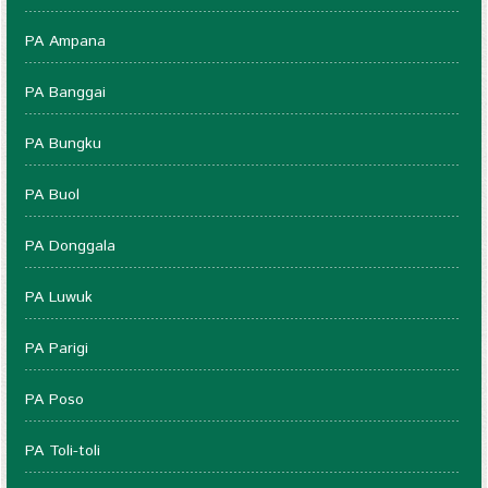
PA Ampana
PA Banggai
PA Bungku
PA Buol
PA Donggala
PA Luwuk
PA Parigi
PA Poso
PA Toli-toli