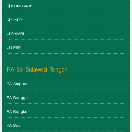
KOMDANAS
SIKEP
SIMARI
LPSE
PA Se-Sulawesi Tengah
PA Ampana
PA Banggai
PA Bungku
PA Buol