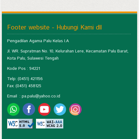
Footer website - Hubungi Kami dll
Pengadilan Agama Palu Kelas I.A
Jl. WR. Supratman No. 10, Kelurahan Lere, Kecamatan Palu Barat,
Kota Palu, Sulawesi Tengah
Kode Pos : 94221
Telp: (0451) 421156
Fax: (0451) 458125
Email :
pa.palu@yahoo.co.id