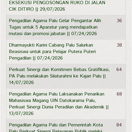
EKSEKUSI PENGOSONGAN RUKO DI JALAN
CIK DITIRO || 29/07/2026
Pengadilan Agama Palu Gelar Pengantar Alih
36
Tugas untuk 5 Aparatur yang mendapatkan
mutasi dan promosi jabatan || 07/24/2026
Dharmayukti Karini Cabang Palu Salurkan
38
Beasiswa untuk para Pelajar Putera Puteri
Pengadilan || 07/24/2026
Perkuat Sinergi dan Komitmen Bebas Gratifikasi,
64
PA Palu melakukan Silaturahmi ke Kajari Palu ||
14/07/2026
Pengadilan Agama Palu Laksanakan Penarikan
68
Mahasiswa Magang UIN Datokarama Palu,
Perkuat Sinergi Dunia Peradilan dan Akademik ||
13/07/2026
Pengadilan Agama Palu dan Pemerintah Kota
84
Palu Perkuat Sinergi Pelayanan Publik melalui