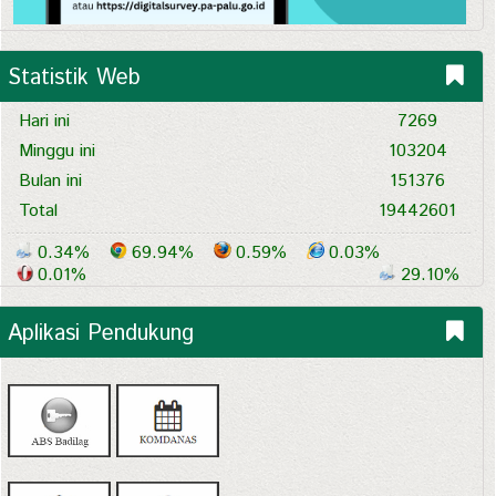
Statistik Web
Hari ini
7269
Minggu ini
103204
Bulan ini
151376
Total
19442601
0.34%
69.94%
0.59%
0.03%
0.01%
29.10%
Aplikasi Pendukung