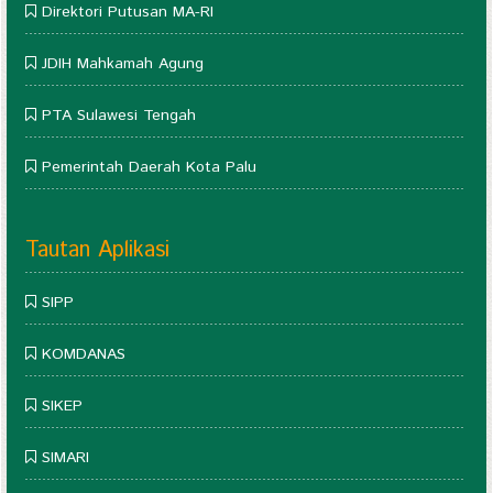
Direktori Putusan MA-RI
JDIH Mahkamah Agung
PTA Sulawesi Tengah
Pemerintah Daerah Kota Palu
Tautan Aplikasi
SIPP
KOMDANAS
SIKEP
SIMARI