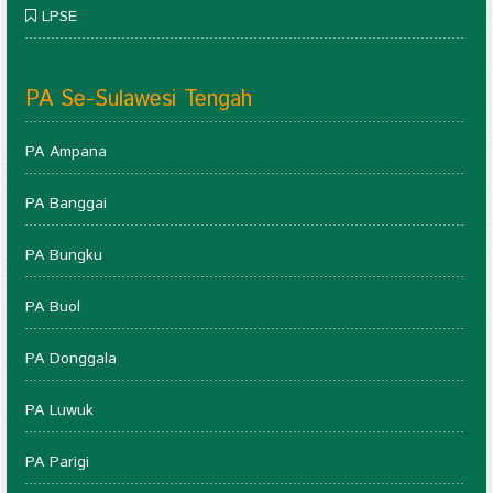
LPSE
PA Se-Sulawesi Tengah
PA Ampana
PA Banggai
PA Bungku
PA Buol
PA Donggala
PA Luwuk
PA Parigi