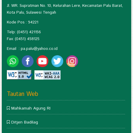
Jl. WR. Supratman No. 10, Kelurahan Lere, Kecamatan Palu Barat,
Kota Palu, Sulawesi Tengah
Kode Pos : 94221
Telp: (0451) 421156
Fax: (0451) 458125
Email :
pa.palu@yahoo.co.id
Tautan Web
Mahkamah Agung RI
Ditjen Badilag