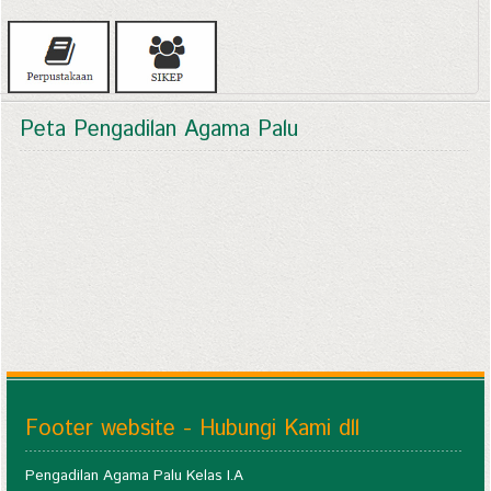
Peta Pengadilan Agama Palu
Footer website - Hubungi Kami dll
Pengadilan Agama Palu Kelas I.A