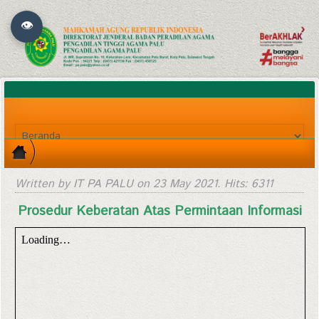
👁
Written by IT PA PALU on
23 May 2021
. Hits: 6311
Prosedur Keberatan Atas Permintaan Informasi