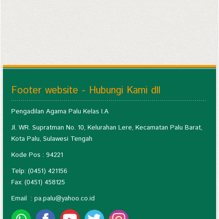
Footer website - Hubungi Kami dll
Pengadilan Agama Palu Kelas I.A
Jl. WR. Supratman No. 10, Kelurahan Lere, Kecamatan Palu Barat,
Kota Palu, Sulawesi Tengah
Kode Pos : 94221
Telp: (0451) 421156
Fax: (0451) 458125
Email :
pa.palu@yahoo.co.id