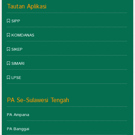
Tautan Aplikasi
SIPP
KOMDANAS
SIKEP
SIMARI
LPSE
PA Se-Sulawesi Tengah
PA Ampana
PA Banggai