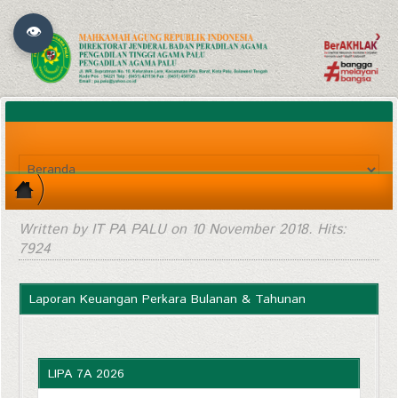
👁
Written by IT PA PALU on
10 November 2018
. Hits:
7924
Laporan Keuangan Perkara Bulanan & Tahunan
LIPA 7A 2026