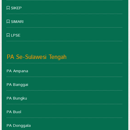
SIKEP
SIMARI
LPSE
PA Se-Sulawesi Tengah
PA Ampana
PA Banggai
PA Bungku
PA Buol
PA Donggala