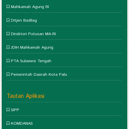
Mahkamah Agung RI
Ditjen Badilag
Direktori Putusan MA-RI
JDIH Mahkamah Agung
PTA Sulawesi Tengah
Pemerintah Daerah Kota Palu
Tautan Aplikasi
SIPP
KOMDANAS