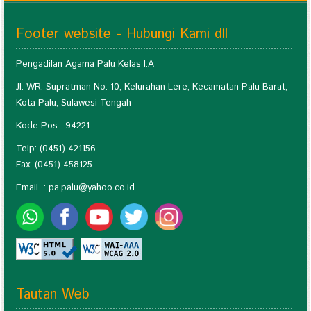
Footer website - Hubungi Kami dll
Pengadilan Agama Palu Kelas I.A
Jl. WR. Supratman No. 10, Kelurahan Lere, Kecamatan Palu Barat,
Kota Palu, Sulawesi Tengah
Kode Pos : 94221
Telp: (0451) 421156
Fax: (0451) 458125
Email :
pa.palu@yahoo.co.id
Tautan Web