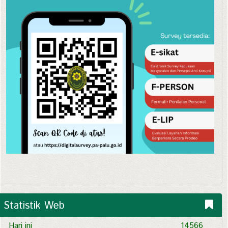
Statistik Web
Hari ini
14566