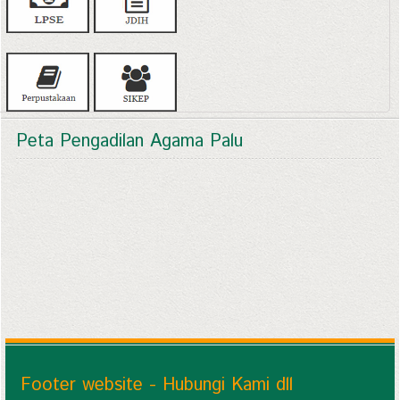
Peta Pengadilan Agama Palu
Footer website - Hubungi Kami dll