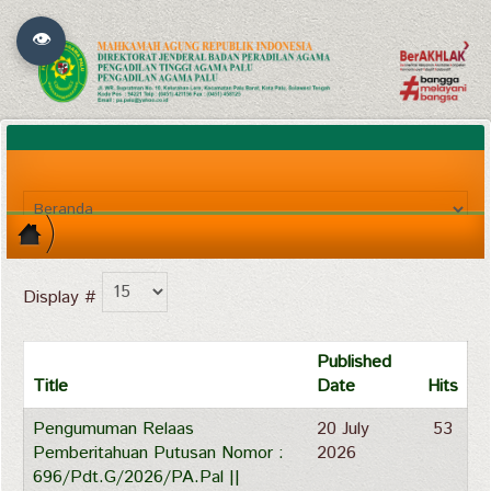
👁
Display #
Published
Title
Date
Hits
Pengumuman Relaas
20 July
53
Pemberitahuan Putusan Nomor :
2026
696/Pdt.G/2026/PA.Pal ||