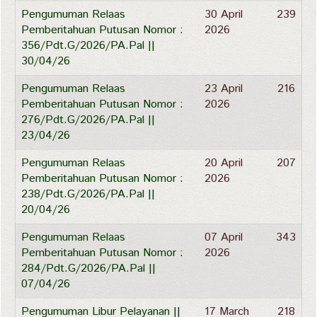
Pengumuman Relaas
30 April
239
Pemberitahuan Putusan Nomor :
2026
356/Pdt.G/2026/PA.Pal ||
30/04/26
Pengumuman Relaas
23 April
216
Pemberitahuan Putusan Nomor :
2026
276/Pdt.G/2026/PA.Pal ||
23/04/26
Pengumuman Relaas
20 April
207
Pemberitahuan Putusan Nomor :
2026
238/Pdt.G/2026/PA.Pal ||
20/04/26
Pengumuman Relaas
07 April
343
Pemberitahuan Putusan Nomor :
2026
284/Pdt.G/2026/PA.Pal ||
07/04/26
Pengumuman Libur Pelayanan ||
17 March
218