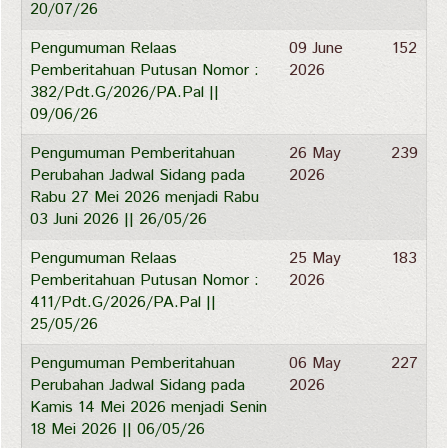
20/07/26
Pengumuman Relaas
09 June
152
Pemberitahuan Putusan Nomor :
2026
382/Pdt.G/2026/PA.Pal ||
09/06/26
Pengumuman Pemberitahuan
26 May
239
Perubahan Jadwal Sidang pada
2026
Rabu 27 Mei 2026 menjadi Rabu
03 Juni 2026 || 26/05/26
Pengumuman Relaas
25 May
183
Pemberitahuan Putusan Nomor :
2026
411/Pdt.G/2026/PA.Pal ||
25/05/26
Pengumuman Pemberitahuan
06 May
227
Perubahan Jadwal Sidang pada
2026
Kamis 14 Mei 2026 menjadi Senin
18 Mei 2026 || 06/05/26