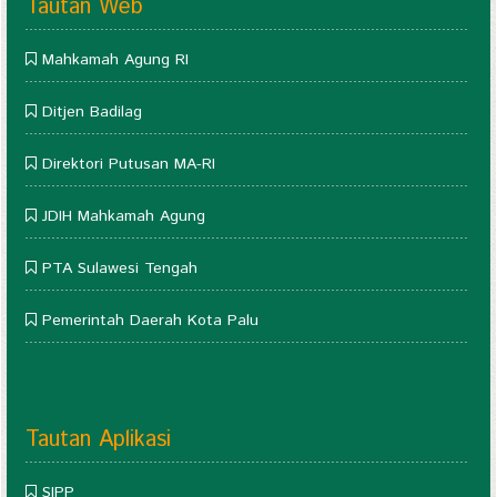
Tautan Web
Mahkamah Agung RI
Ditjen Badilag
Direktori Putusan MA-RI
JDIH Mahkamah Agung
PTA Sulawesi Tengah
Pemerintah Daerah Kota Palu
Tautan Aplikasi
SIPP