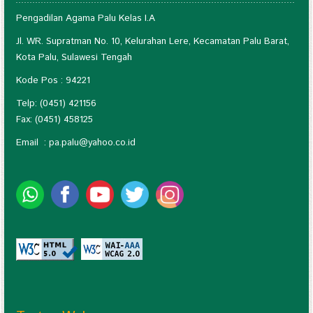
Pengadilan Agama Palu Kelas I.A
Jl. WR. Supratman No. 10, Kelurahan Lere, Kecamatan Palu Barat,
Kota Palu, Sulawesi Tengah
Kode Pos : 94221
Telp: (0451) 421156
Fax: (0451) 458125
Email :
pa.palu@yahoo.co.id