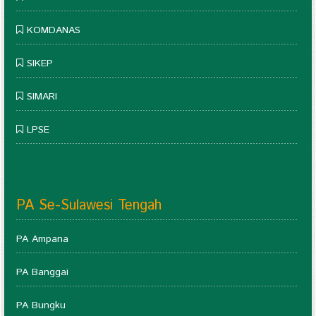
KOMDANAS
SIKEP
SIMARI
LPSE
PA Se-Sulawesi Tengah
PA Ampana
PA Banggai
PA Bungku